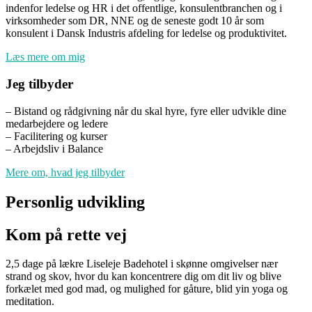
indenfor ledelse og HR i det offentlige, konsulentbranchen og i
virksomheder som DR, NNE og de seneste godt 10 år som
konsulent i Dansk Industris afdeling for ledelse og produktivitet.
Læs mere om mig
Jeg tilbyder
– Bistand og rådgivning når du skal hyre, fyre eller udvikle dine
medarbejdere og ledere
– Facilitering og kurser
– Arbejdsliv i Balance
Mere om, hvad jeg tilbyder
Personlig udvikling
Kom på rette vej
2,5 dage på lækre Liseleje Badehotel i skønne omgivelser nær
strand og skov, hvor du kan koncentrere dig om dit liv og blive
forkælet med god mad, og mulighed for gåture, blid yin yoga og
meditation.